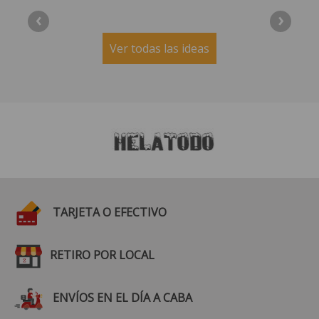
‹
›
Ver todas las ideas
TARJETA O EFECTIVO
RETIRO POR LOCAL
ENVÍOS EN EL DÍA A CABA