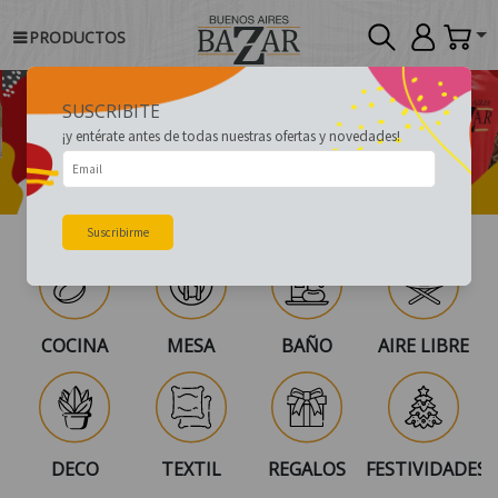
PRODUCTOS
SUSCRIBITE
¡y entérate antes de todas nuestras ofertas y novedades!
Suscribirme
COCINA
MESA
BAÑO
AIRE LIBRE
DECO
TEXTIL
REGALOS
FESTIVIDADES