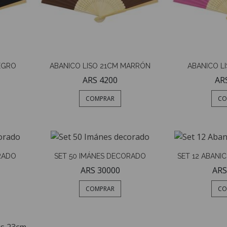
EGRO
ABANICO LISO 21CM MARRÓN
ABANICO L
ARS 4200
AR
COMPRAR
CO
RADO
SET 50 IMÁNES DECORADO
SET 12 ABANI
ARS 30000
ARS
COMPRAR
CO