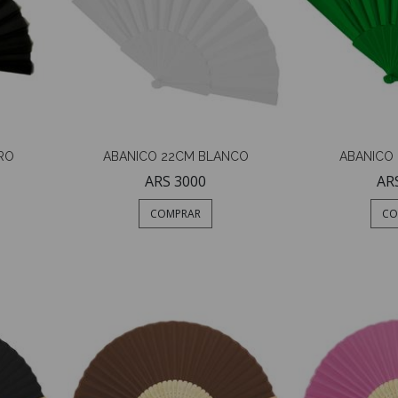
RO
ABANICO 22CM BLANCO
ABANICO
ARS 3000
AR
COMPRAR
CO