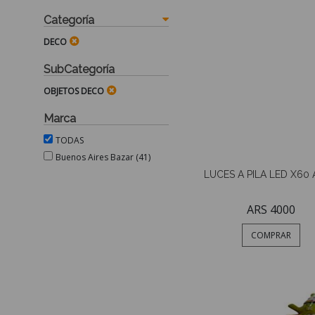
Categoría
DECO
SubCategoría
OBJETOS DECO
Marca
TODAS
Buenos Aires Bazar
(41)
LUCES A PILA LED X60
ARS 4000
COMPRAR