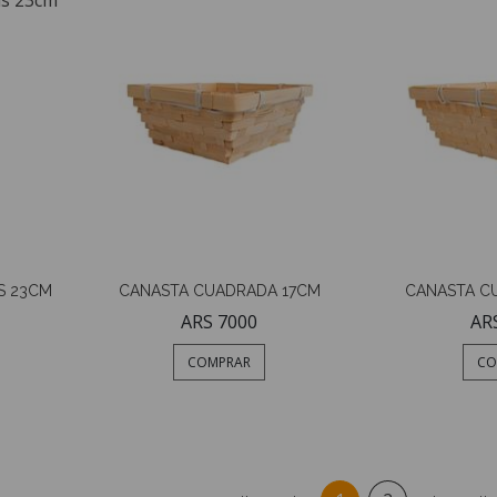
IS 23CM
CANASTA CUADRADA 17CM
CANASTA C
ARS 7000
AR
COMPRAR
CO