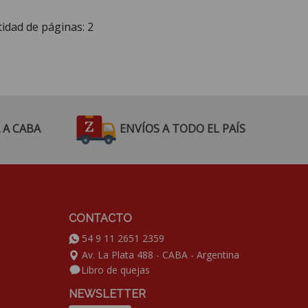
idad de páginas:
2
 A CABA
ENVÍOS A TODO EL PAÍS
CONTACTO
54 9 11 2651 2359
Av. La Plata 488 - CABA - Argentina
Libro de quejas
NEWSLETTER