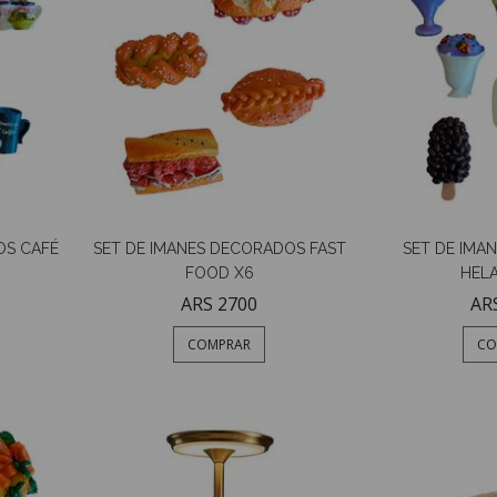
OS CAFÉ
SET DE IMANES DECORADOS FAST
SET DE IMA
FOOD X6
HEL
ARS 2700
AR
COMPRAR
CO