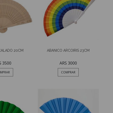
CALADO 20CM
ABANICO ARCOIRIS 23CM
S 3500
ARS 3000
MPRAR
COMPRAR