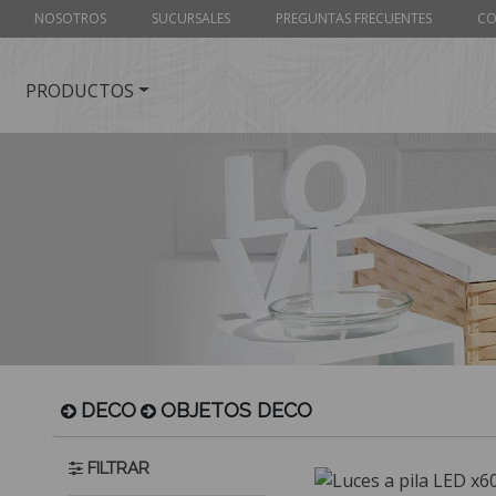
NOSOTROS
SUCURSALES
PREGUNTAS FRECUENTES
CO
PRODUCTOS
DECO
OBJETOS DECO
FILTRAR