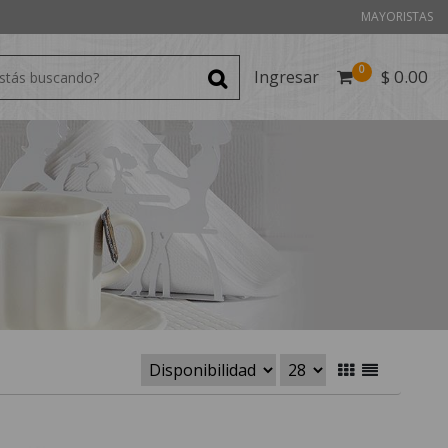
MAYORISTAS
0
$
0.00
Ingresar