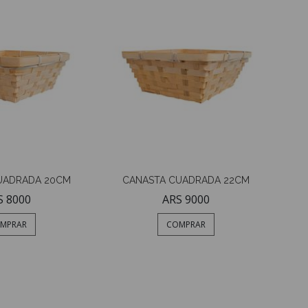
UADRADA 20CM
CANASTA CUADRADA 22CM
S 8000
ARS 9000
MPRAR
COMPRAR