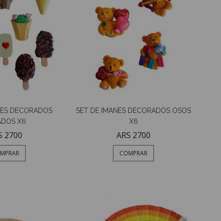
NES DECORADOS
SET DE IMANES DECORADOS OSOS
ADOS X6
X6
S 2700
ARS 2700
MPRAR
COMPRAR