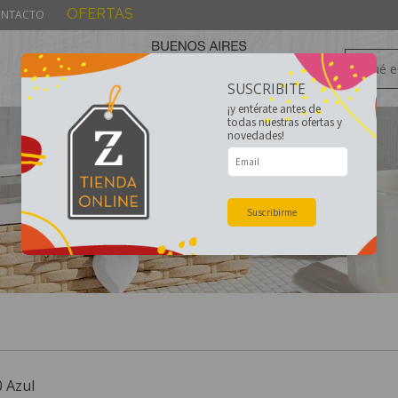
OFERTAS
NTACTO
SUSCRIBITE
¡y entérate antes de
todas nuestras ofertas y
novedades!
Suscribirme