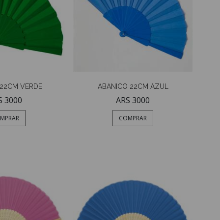
 22CM VERDE
ABANICO 22CM AZUL
S 3000
ARS 3000
MPRAR
COMPRAR