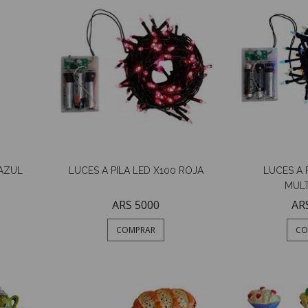
 AZUL
LUCES A PILA LED X100 ROJA
LUCES A 
MUL
ARS 5000
AR
COMPRAR
CO