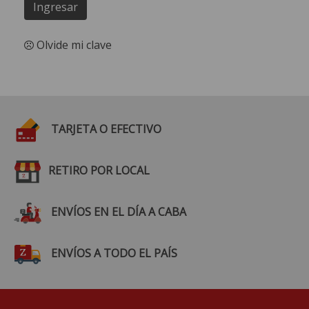
Ingresar
Olvide mi clave
TARJETA O EFECTIVO
RETIRO POR LOCAL
ENVÍOS EN EL DÍA A CABA
ENVÍOS A TODO EL PAÍS