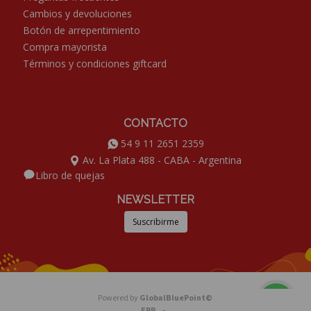
Cambios y devoluciones
Botón de arrepentimiento
Compra mayorista
Términos y condiciones giftcard
CONTACTO
54 9 11 2651 2359
Av. La Plata 488 - CABA - Argentina
Libro de quejas
NEWSLETTER
Powered by
GlobalBluePoint©
ERP -