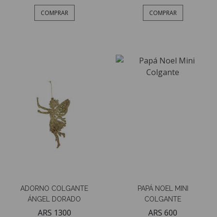
COMPRAR
COMPRAR
ADORNO COLGANTE
PAPÁ NOEL MINI
ÁNGEL DORADO
COLGANTE
ARS 1300
ARS 600