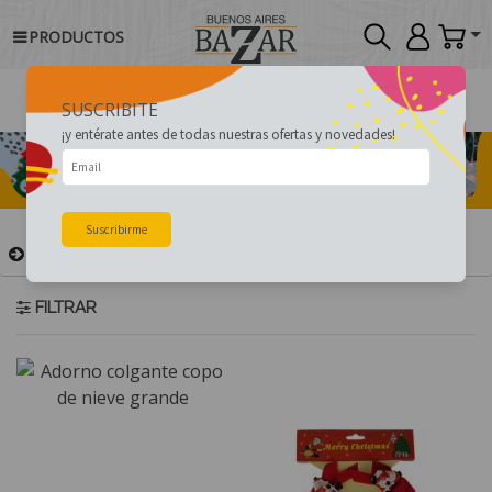
PRODUCTOS
SUSCRIBITE
¡y entérate antes de todas nuestras ofertas y novedades!
Suscribirme
FESTIVIDADES
ADORNOS
FILTRAR